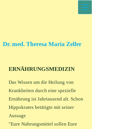
Dr. med. Theresa Maria Zeller
ERNÄHRUNGSMEDIZIN
Das Wissen um die Heilung von
Krankheiten durch eine spezielle
Ernährung ist Jahrtausend alt. Schon
Hippokrates betätigte mit seiner
Aussage
"Eure Nahrungsmittel sollen Eure