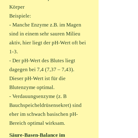
Körper
Beispiele:
- Manche Enzyme z.B. im Magen
sind in einem sehr sauren Milieu
aktiv, hier liegt der pH-Wert oft bei
1-3.
- Der pH-Wert des Blutes liegt
dagegen bei 7,4 (7,37 – 7,43).
Dieser pH-Wert ist für die
Blutenzyme optimal.
- Verdauungsenzyme (z. B
Bauchspeicheldrüsensekret) sind
eher im schwach basischen pH-
Bereich optimal wirksam.
Säure-Basen-Balance im