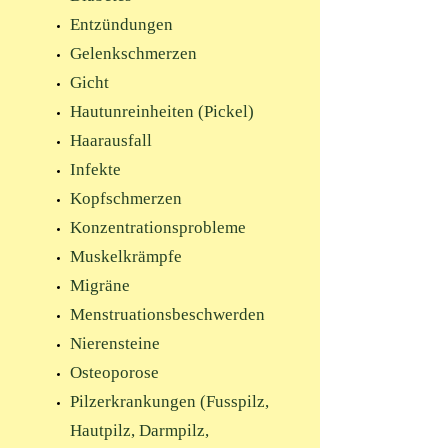
Entzündungen
Gelenkschmerzen
Gicht
Hautunreinheiten (Pickel)
Haarausfall
Infekte
Kopfschmerzen
Konzentrationsprobleme
Muskelkrämpfe
Migräne
Menstruationsbeschwerden
Nierensteine
Osteoporose
Pilzerkrankungen (Fusspilz,
Hautpilz, Darmpilz,