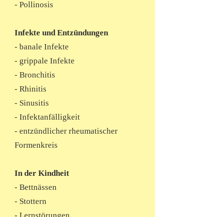
- Pollinosis
Infekte und Entzündungen
- banale Infekte
- grippale Infekte
- Bronchitis
- Rhinitis
- Sinusitis
- Infektanfälligkeit
- entzündlicher rheumatischer
Formenkreis
In der Kindheit
- Bettnässen
- Stottern
- Lernstörungen