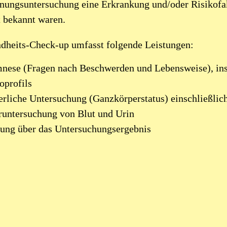
nungsuntersuchung eine Erkrankung und/oder Risikofakto
t bekannt waren.
dheits-Check-up umfasst folgende Leistungen:
nese (Fragen nach Beschwerden und Lebensweise), ins
oprofils
rliche Untersuchung (Ganzkörperstatus) einschließlic
runtersuchung von Blut und Urin
ung über das Untersuchungsergebnis