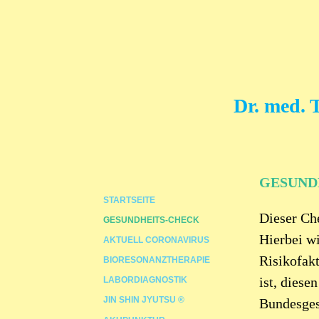
Dr. med. 
GESUND
STARTSEITE
Dieser Ch
GESUNDHEITS-CHECK
Hierbei wi
AKTUELL CORONAVIRUS
Risikofakt
BIORESONANZTHERAPIE
ist, diese
LABORDIAGNOSTIK
JIN SHIN JYUTSU ®
Bundesges