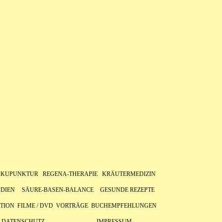
AKUPUNKTUR
REGENA-THERAPIE
KRÄUTERMEDIZIN
DIEN
SÄURE-BASEN-BALANCE
GESUNDE REZEPTE
TION
FILME / DVD
VORTRÄGE
BUCHEMPFEHLUNGEN
DATENSCHUTZ
IMPRESSUM