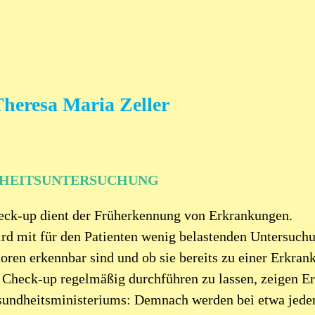
Theresa Maria Zeller
HEITSUNTERSUCHUNG
eck-up dient der Früherkennung von Erkrankungen.
rd mit für den Patienten wenig belastenden Untersuchu
oren erkennbar sind und ob sie bereits zu einer Erkran
n Check-up regelmäßig durchführen zu lassen, zeigen E
undheitsministeriums: Demnach werden bei etwa jedem